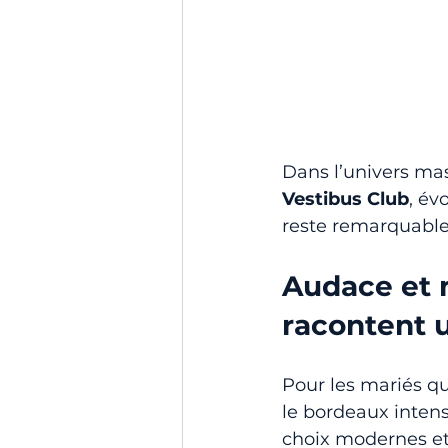
Dans l’univers mas
Vestibus Club
, év
reste remarquable 
Audace et 
racontent u
Pour les mariés q
le bordeaux intense
choix modernes et 