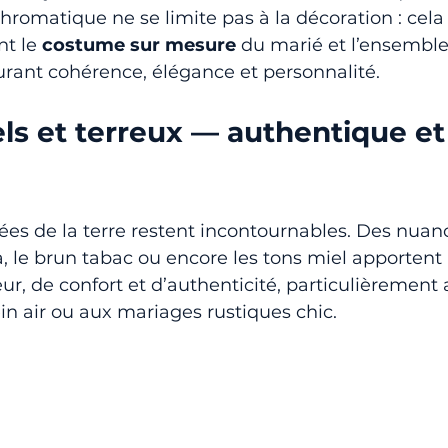
omatique ne se limite pas à la décoration : cela 
t le 
costume sur mesure
 du marié et l’ensemble
urant cohérence, élégance et personnalité.
ls et terreux — authentique et
rées de la terre restent incontournables. Des nua
ta, le brun tabac ou encore les tons miel apportent
ur, de confort et d’authenticité, particulièrement
n air ou aux mariages rustiques chic.