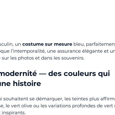
culin, un 
costume sur mesure
 bleu, parfaitement
oque l’intemporalité, une assurance élégante et un
sur les photos et dans les souvenirs.
modernité — des couleurs qui 
ne histoire
ui souhaitent se démarquer, les teintes plus affi
, le vert olive ou les variations profondes de vert
inspirants.