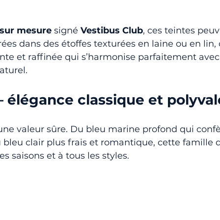
sur mesure
 signé 
Vestibus Club
, ces teintes peuv
ées dans des étoffes texturées en laine ou en lin,
nte et raffinée qui s’harmonise parfaitement avec
aturel.
— élégance classique et polyva
ne valeur sûre. Du bleu marine profond qui confè
 bleu clair plus frais et romantique, cette famille 
es saisons et à tous les styles.