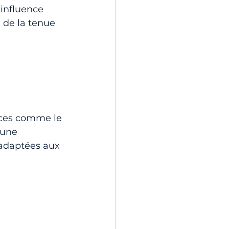
influence 
 de la tenue 
 
nces comme le 
 une 
 adaptées aux 