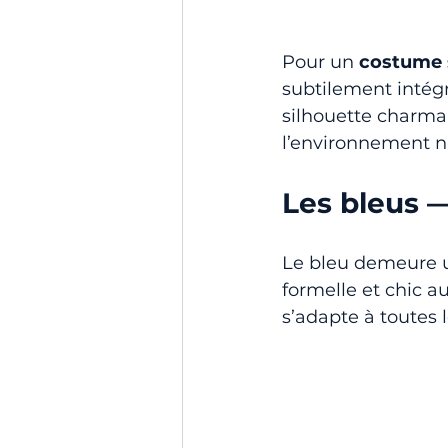
Pour un 
costume 
subtilement intégr
silhouette charma
l’environnement n
Les bleus 
Le bleu demeure u
formelle et chic au
s’adapte à toutes l