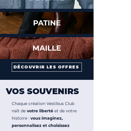
PATINE
MAILLE
DÉCOUVRIR LES OFFRES
VOS SOUVENIRS
Chaque création Vestibus Club
naît de
votre liberté
et de votre
histoire :
vous imaginez,
personnalisez et choisissez