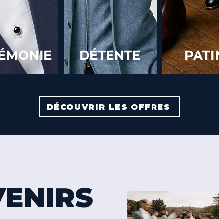
ÉMONIE
DÉTENTE
PATI
DÉCOUVRIR LES OFFRES
ENIRS