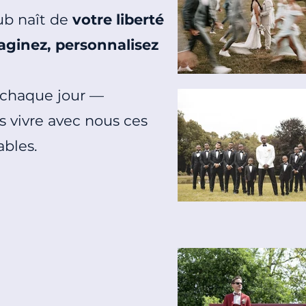
ub naît de
votre liberté
aginez, personnalisez
 chaque jour
—
es vivre avec nous ces
bles.