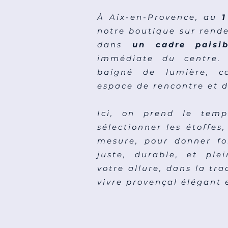
À Aix-en-Provence, au
1
notre boutique sur rende
dans
un cadre paisib
immédiate du centre. 
baigné de lumière, 
espace de rencontre et d
Ici, on prend le temp
sélectionner les étoffes
mesure, pour donner f
juste, durable, et ple
votre allure, dans la tra
vivre provençal élégant 