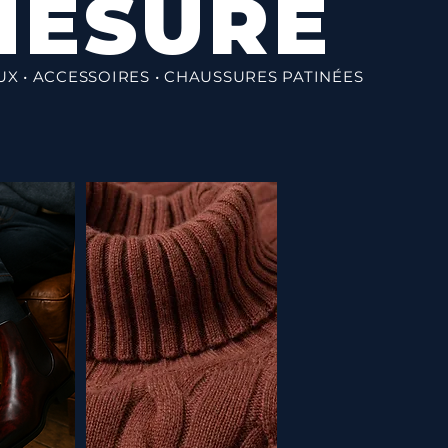
MESURE
AUX • ACCESSOIRES • CHAUSSURES PATINÉES