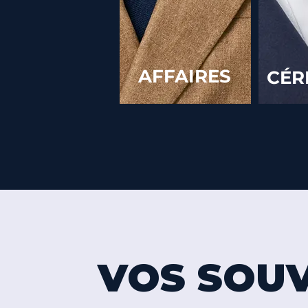
AFFAIRES
CÉR
VOS SOUV