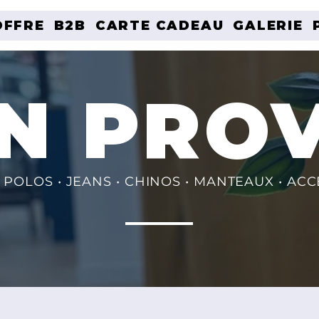
OFFRE
B2B
CARTE CADEAU
GALERIE
EN PRO
• POLOS • JEANS • CHINOS • MANTEAUX • AC