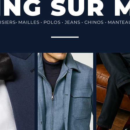
ING SUR 
ISIERS• MAILLES • POLOS • JEANS • CHINOS • MANTE