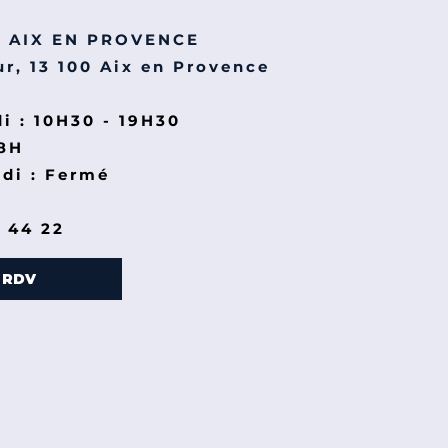
B AIX EN PROVENCE
r, 13 100 Aix en Provence
i : 10H30 - 19H30
18H
di : Fermé
1 44 22
 RDV