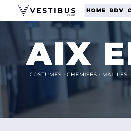
HOME
RDV
AIX 
COSTUMES • CHEMISES • MAILLES 