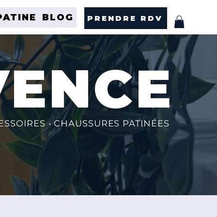
PATINE
BLOG
PRENDRE RDV
VENCE
CESSOIRES • CHAUSSURES PATINÉES