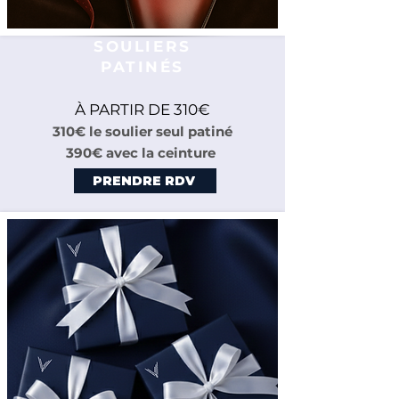
SOULIERS
PATINÉS
À PARTIR DE 310€
310€ le soulier seul patiné
390€ avec la ceinture
PRENDRE RDV