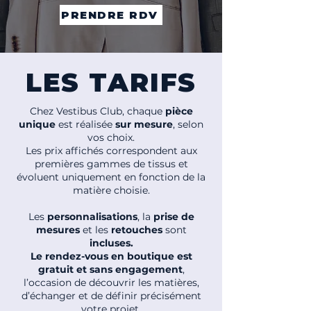
PRENDRE RDV
LES TARIFS
Chez Vestibus Club, chaque
pièce
unique
est réalisée
sur mesure
, selon
vos choix.
Les prix affichés correspondent aux
premières gammes de tissus et
évoluent uniquement en fonction de la
matière choisie.
Les
personnalisations
, la
prise de
mesures
et les
retouches
sont
incluses.
Le rendez-vous en boutique est
gratuit et sans engagement
,
l’occasion de découvrir les matières,
d’échanger et de définir précisément
votre projet.