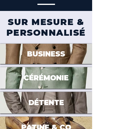
SUR MESURE &
PERSONNALISÉ
BUSINESS
CÉRÉMONIE
DÉTENTE
PATINE & CO