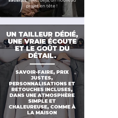
satisfait
, avec, déjà, un nouveau
projet en tête !
UN TAILLEUR DÉDIÉ,
UNE VRAIE ÉCOUTE
ET LE GOÛT DU
DÉTAIL.
SAVOIR-FAIRE, PRIX
JUSTES,
PERSONNALISATIONS ET
RETOUCHES INCLUSES,
DANS UNE ATMOSPHÈRE
SIMPLE ET
CHALEUREUSE, COMME À
LA MAISON