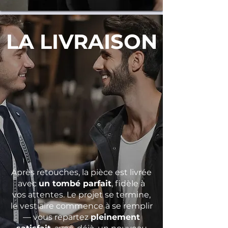
LA LIVRAISON
Après retouches, la pièce est livrée
avec
un tombé parfait
, fidèle à
vos attentes. Le projet se termine,
le vestiaire commence à se remplir
— vous repartez
pleinement