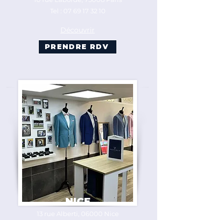
Tel :
07 69 17 32 10
Découvrir
PRENDRE RDV
NICE
13 rue Alberti, 06000 Nice