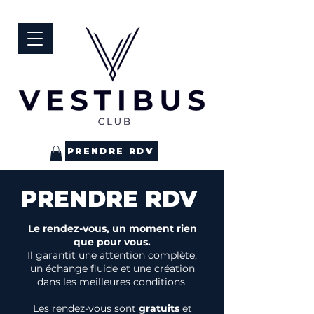
PRENDRE RDV
PRENDRE RDV
Le rendez-vous, un moment rien
que pour vous.
Il garantit une attention complète,
un échange fluide et une création
dans les meilleures conditions.
Les rendez-vous sont
gratuits
et