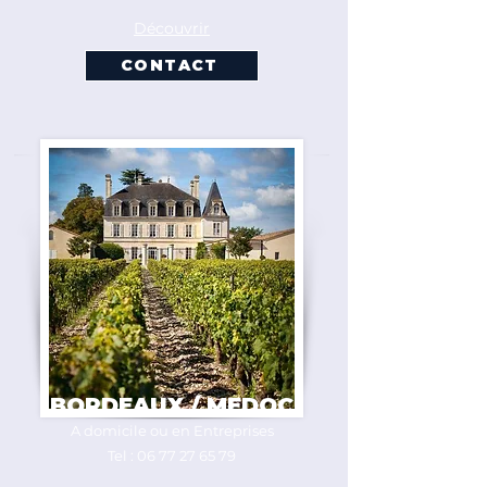
Découvrir
CONTACT
BORDEAUX / MEDOC
A domicile ou en Entreprises
Tel :
06 77 27 65 79