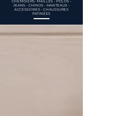
CHEMISIERS• MAILLES • POLOS •
JEANS • CHINOS • MANTEAUX •
ACCESSOIRES • CHAUSSURES
PATINÉES