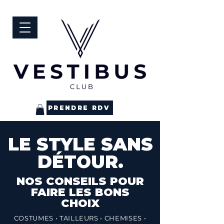
PRENDRE RDV
LE STYLE SANS
DÉTOUR.
NOS CONSEILS POUR
FAIRE LES BONS
CHOIX
COSTUMES • TAILLEURS
• CHEMISES
•