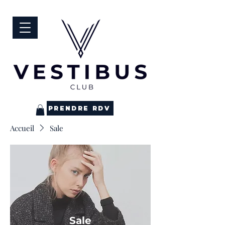
PRENDRE RDV
Accueil
Sale
Sale